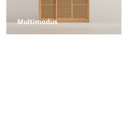
Multimodus