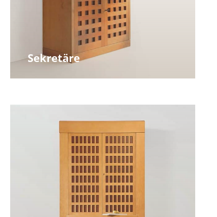
Sekretäre