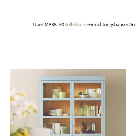
Über MARKTEX
Kollektionen
Einrichtungshäuser
Occ