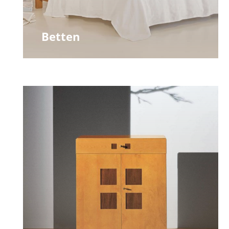
Betten