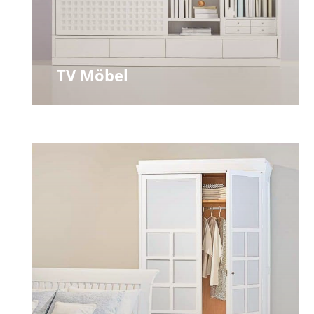
TV Möbel