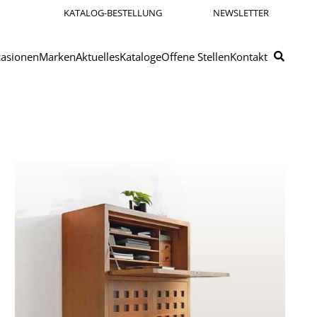
KATALOG-BESTELLUNG
NEWSLETTER
asionen
Marken
Aktuelles
Kataloge
Offene Stellen
Kontakt