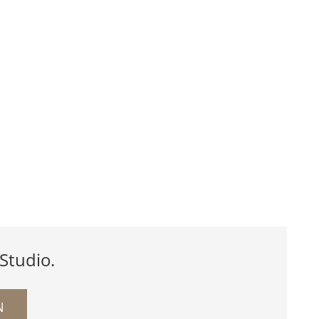
 Studio.
N