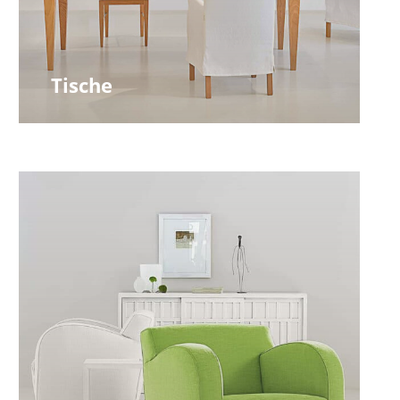
Tische