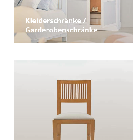
Kleiderschränke /
Garderobenschränke