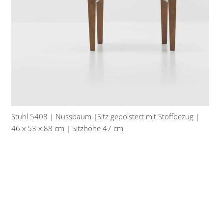
Stuhl 5408 | Nussbaum |Sitz gepolstert mit Stoffbezug |
46 x 53 x 88 cm | Sitzhöhe 47 cm