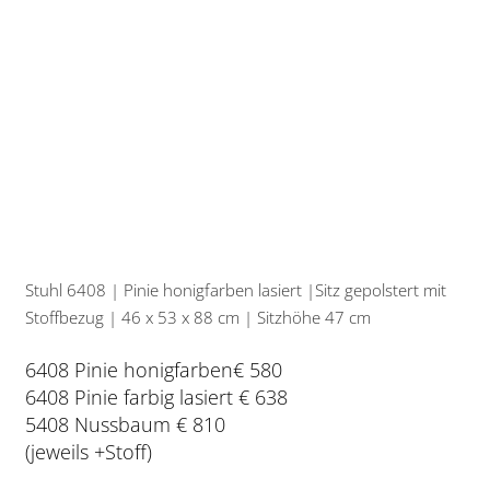
Stuhl 6408 | Pinie honigfarben lasiert |Sitz gepolstert mit
Stoffbezug | 46 x 53 x 88 cm | Sitzhöhe 47 cm
6408 Pinie honigfarben€ 580
6408 Pinie farbig lasiert € 638
5408 Nussbaum € 810
(jeweils +Stoff)