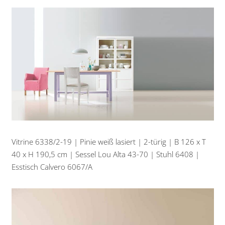
Vitrine 6338/2-19 | Pinie weiß lasiert | 2-türig | B 126 x T
40 x H 190,5 cm | Sessel Lou Alta 43-70 | Stuhl 6408 |
Esstisch Calvero 6067/A