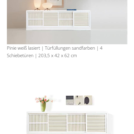
Pinie weiß lasiert | Türfüllungen sandfarben | 4
Schiebetüren | 203,5 x 42 x 62 cm