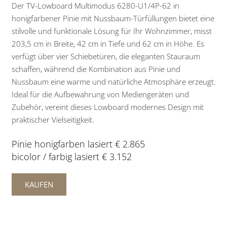
Der TV-Lowboard Multimodus 6280-U1/4P-62 in
honigfarbener Pinie mit Nussbaum-Türfüllungen bietet eine
stilvolle und funktionale Lösung für Ihr Wohnzimmer, misst
203,5 cm in Breite, 42 cm in Tiefe und 62 cm in Höhe. Es
verfügt über vier Schiebetüren, die eleganten Stauraum
schaffen, während die Kombination aus Pinie und
Nussbaum eine warme und natürliche Atmosphäre erzeugt.
Ideal für die Aufbewahrung von Mediengeräten und
Zubehör, vereint dieses Lowboard modernes Design mit
praktischer Vielseitigkeit.
Pinie honigfarben lasiert € 2.865
bicolor / farbig lasiert € 3.152
KAUFEN