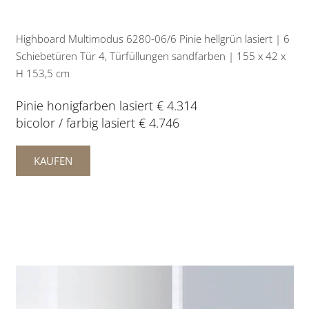
Highboard Multimodus 6280-06/6 Pinie hellgrün lasiert | 6
Schiebetüren Tür 4, Türfüllungen sandfarben | 155 x 42 x
H 153,5 cm
Pinie honigfarben lasiert € 4.314
bicolor / farbig lasiert € 4.746
KAUFEN