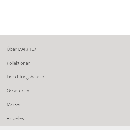
Über MARKTEX
Kollektionen
Einrichtungshäuser
Occasionen
Marken
Aktuelles